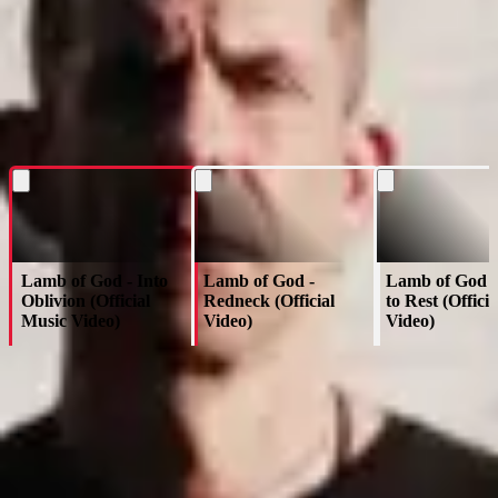
Lamb of God - Into
Lamb of God -
Lamb of God -
Oblivion (Official
Redneck (Official
to Rest (Offici
Music Video)
Video)
Video)
Udostępnij