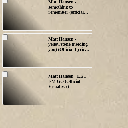
Matt Hansen -
something to
remember (official
lyric video)
Matt Hansen -
yellowstone (holding
you) (Official Lyric
Video)
Matt Hansen - LET
EM GO (Official
Visualizer)