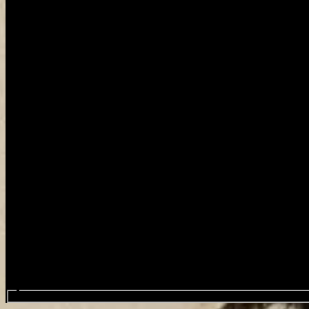
Wyszukaj wydarzenia…