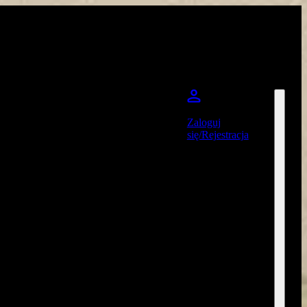
Zaloguj
się/Rejestracja