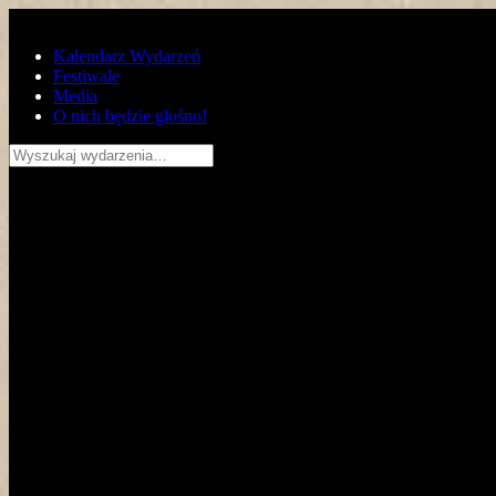
Przejdź do głównej treści
Kalendarz Wydarzeń
Festiwale
Media
O nich będzie głośno!
Wyszukaj wydarzenia…